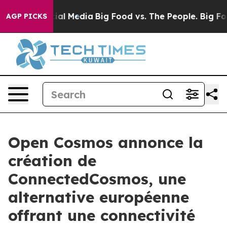
s on Social Media
Big Food vs. The People. Big Food’s 
AGP PICKS
Open Cosmos annonce la
création de
ConnectedCosmos, une
alternative européenne
offrant une connectivité