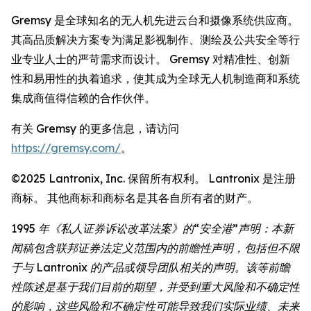
Gremsy 是全球知名的无人机先进云台和摄像系统供应商。
其高品质解决方案专为满足影视制作、测绘及公共安全等行
业专业人士的严苛需求而设计。 Gremsy 对精准性、创新
性和易用性的执着追求，使其成为全球无人机制造商和系统
集成商值得信赖的合作伙伴。
有关 Gremsy 的更多信息，请访问
https://gremsy.com/
。
©2025 Lantronix, Inc. 保留所有权利。 Lantronix 是注册
商标。 其他商标和商标名是其各自所有者的财产。
1995 年《私人证券诉讼改革法案》的“安全港”声明：本新
闻稿包含联邦证券法定义范围内的前瞻性声明，包括但不限
于与 Lantronix 的产品或领导团队相关的声明。该等前瞻
性陈述是基于我们目前的期望，并受到重大风险和不确定性
的影响，这些风险和不确定性可能导致我们实际业绩、未来