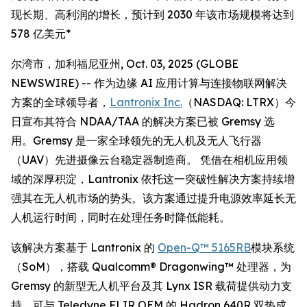
现长期、高利润的增长，预计到 2030 年该市场规模将达到
578 亿美元*
尔湾市，加利福尼亚州, Oct. 03, 2025 (GLOBE
NEWSWIRE) -- 作为边缘 AI 应用计算与连接物联网解决
方案的全球领导者，
Lantronix Inc.
（NASDAQ: LTRX）今
日宣布其符合 NDAA/TAA 的解决方案已被 Gremsy 选
用。Gremsy 是一家全球领先的无人机及无人飞行器
（UAV）先进摄像云台稳定器制造商。 凭借在相机应用领
域的深厚积淀，Lantronix 依托这一突破性解决方案持续增
强其在无人机市场的势头。该方案通过提升电源效率延长无
人机运行时间，同时在处理任务时降低能耗。
该解决方案基于 Lantronix 的
Open-Q™ 5165RB
模块系统
（SoM），搭载 Qualcomm® Dragonwing™ 处理器，为
Gremsy 的新型无人机平台及其 Lynx ISR 载荷提供动力支
持，可与 Teledyne FLIR OEM 的 Hadron 640R 双热成