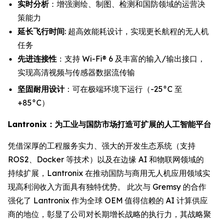
实时分析
：增强测绘、制图、检测和国防领域的运营决
策能力
延长飞行时间
: 超高效能耗设计，实现更长航程的无人机
任务
先进连接性
：支持 Wi-Fi® 6 及丰富的输入/输出接口，
实现高清视频与传感器数据流传输
坚固耐用设计
：可在极端环境下运行（-25°C 至
+85°C）
Lantronix：为工业与国防市场打造可扩展的人工智能平台
凭借深厚的工程服务实力、强大的开发生态系统（支持
ROS2、Docker 等技术）以及在边缘 AI 和物联网领域的
持续扩展，Lantronix 在推动国防与商用无人机应用领域实
现高利润收入方面具有独特优势。 此次与 Gremsy 的合作
强化了 Lantronix 作为全球 OEM 值得信赖的 AI 计算供应
商的地位，彰显了公司对长期增长战略的执行力，其战略聚