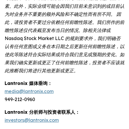
素。此外，实际业绩可能会因我们目前未意识到的或目前认
为对业务并不重要的额外风险和不确定性而有所不同。 因
此，请投资者不要过分依赖任何前瞻性陈述。我们所作的前
瞻性陈述仅代表截至发布当日的情况。除相关法律或
Nasdaq Stock Market LLC 的规则要求外，我们明确否
认有任何意图或义务在本日期之后更新任何前瞻性陈述，以
使此等陈述符合实际结果或符合我们意见或预期的变化。如
果我们确实更新或更正了任何前瞻性陈述，投资者不应该就
此推断我们将进行其他更新或更正。
Lantronix 媒体垂询：
media@lantronix.com
949-212-0960
Lantronix 分析师与投资者联系人：
investors@lantronix.com