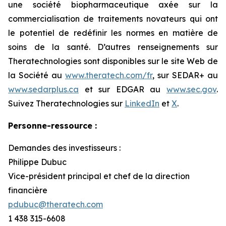
une société biopharmaceutique axée sur la
commercialisation de traitements novateurs qui ont
le potentiel de redéfinir les normes en matière de
soins de la santé. D’autres renseignements sur
Theratechnologies sont disponibles sur le site Web de
la Société au
www.theratech.com/fr
, sur SEDAR+ au
www.sedarplus.ca
et sur EDGAR au
www.sec.gov
.
Suivez Theratechnologies sur
LinkedIn
et
X
.
Personne-ressource :
Demandes des investisseurs :
Philippe Dubuc
Vice-président principal et chef de la direction
financière
pdubuc@theratech.com
1 438 315-6608