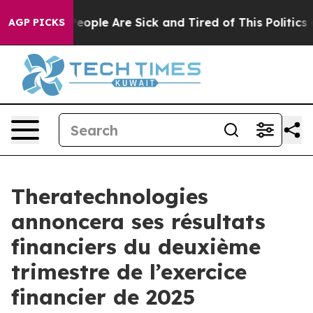
gan Win: “People Are Sick and Tired of This Politics of
AGP PICKS
Theratechnologies
annoncera ses résultats
financiers du deuxième
trimestre de l’exercice
financier de 2025