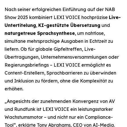
Nach seiner erfolgreichen Einführung auf der NAB
Show 2025 kombiniert LEXI VOICE hochpräzise
Live-
Untertitelung
,
KI-gestützte Übersetzung
und
naturgetreue Sprachsynthese
, um nahtlose,
simultane mehrsprachige Ausgaben in Echtzeit zu
liefern. Ob für globale Gipfeltreffen, Live-
Übertragungen, Unternehmensversammlungen oder
Regierungsbriefings – LEXI VOICE ermöglicht es
Content-Erstellern, Sprachbarrieren zu überwinden
und Inklusion zu fördern, ohne die Komplexität zu
erhöhen.
„Angesichts der zunehmenden Konvergenz von AV
und Rundfunk ist LEXI VOICE ein leistungsstarker
Wachstumsmotor – und nicht nur ein Compliance-
Tool“, erklärte Tony Abrahams, CEO von AI-Media.