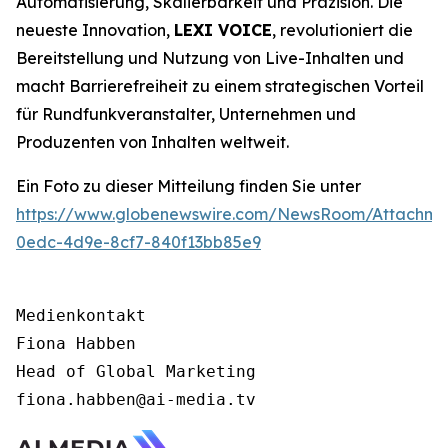
Automatisierung, Skalierbarkeit und Präzision. Die
neueste Innovation,
LEXI VOICE
, revolutioniert die
Bereitstellung und Nutzung von Live-Inhalten und
macht Barrierefreiheit zu einem strategischen Vorteil
für Rundfunkveranstalter, Unternehmen und
Produzenten von Inhalten weltweit.
Ein Foto zu dieser Mitteilung finden Sie unter
https://www.globenewswire.com/NewsRoom/Attachme
0edc-4d9e-8cf7-840f13bb85e9
Medienkontakt 

Fiona Habben 

Head of Global Marketing 

fiona.habben@ai-media.tv 