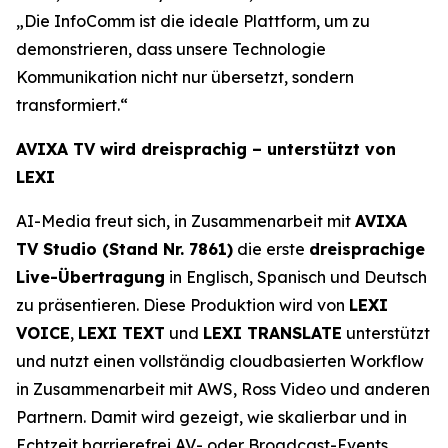
„Die InfoComm ist die ideale Plattform, um zu
demonstrieren, dass unsere Technologie
Kommunikation nicht nur übersetzt, sondern
transformiert.“
AVIXA TV wird dreisprachig – unterstützt von
LEXI
AI-Media freut sich, in Zusammenarbeit mit
AVIXA
TV Studio (Stand Nr. 7861)
die erste
dreisprachige
Live-Übertragung
in Englisch, Spanisch und Deutsch
zu präsentieren. Diese Produktion wird von
LEXI
VOICE
,
LEXI TEXT
und
LEXI TRANSLATE
unterstützt
und nutzt einen vollständig cloudbasierten Workflow
in Zusammenarbeit mit AWS, Ross Video und anderen
Partnern. Damit wird gezeigt, wie skalierbar und in
Echtzeit barrierefrei AV- oder Broadcast-Events