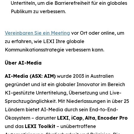
Untertiteln, um die Barrierefreiheit für ein globales
Publikum zu verbessern.
Vereinbaren Sie ein Meeting
vor Ort oder online, um
zu erfahren, wie LEXI Ihre globale
Kommunikationsstrategie verbessern kann.
Über AI-Media
AI-Media (ASX: AIM)
wurde 2003 in Australien
gegründet und ist ein globaler Innovator im Bereich
KI-gestützte Untertitelung, Übersetzung und Live-
Sprachzugänglichkeit. Mit Niederlassungen in über 25
Ländern bietet AI-Media durch sein End-to-End-
Ökosystem – darunter
LEXI
,
iCap
,
Alta
,
Encoder Pro
und das
LEXI Toolkit
– unübertroffene