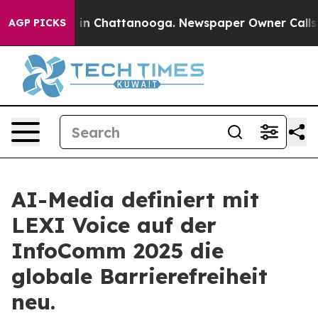
se
Chaos in Chattanooga. Newspaper Owner Calls the 
AGP PICKS
AI-Media definiert mit
LEXI Voice auf der
InfoComm 2025 die
globale Barrierefreiheit
neu.